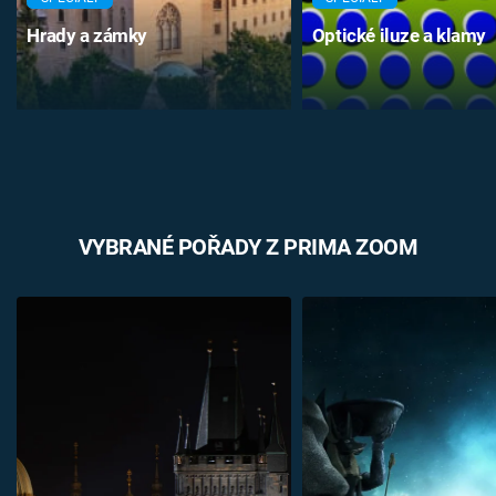
Hrady a zámky
Optické iluze a klamy
VYBRANÉ POŘADY Z PRIMA ZOOM