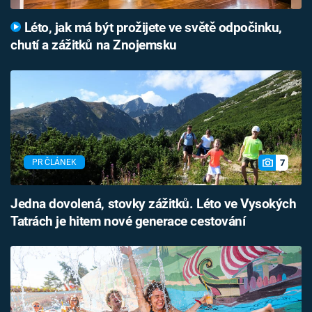
Léto, jak má být prožijete ve světě odpočinku,
chutí a zážitků na Znojemsku
7
PR ČLÁNEK
Jedna dovolená, stovky zážitků. Léto ve Vysokých
Tatrách je hitem nové generace cestování