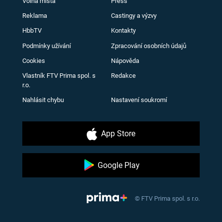
Volná místa
Press
Reklama
Castingy a výzvy
HbbTV
Kontakty
Podmínky užívání
Zpracování osobních údajů
Cookies
Nápověda
Vlastník FTV Prima spol. s
Redakce
r.o.
Nahlásit chybu
Nastavení soukromí
App Store
Google Play
© FTV Prima spol. s r.o.