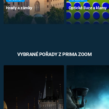
Hrady a zámky
Optické iluze a klamy
VYBRANÉ POŘADY Z PRIMA ZOOM