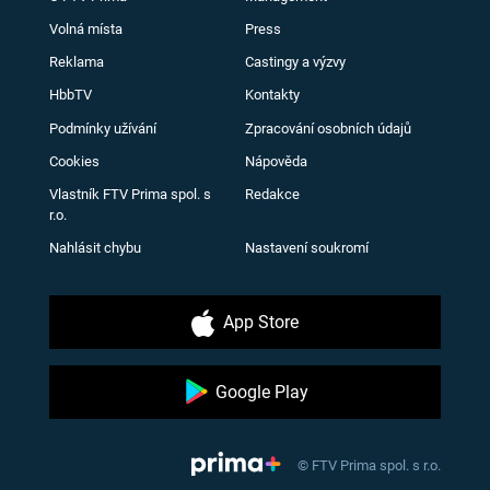
Volná místa
Press
Reklama
Castingy a výzvy
HbbTV
Kontakty
Podmínky užívání
Zpracování osobních údajů
Cookies
Nápověda
Vlastník FTV Prima spol. s
Redakce
r.o.
Nahlásit chybu
Nastavení soukromí
App Store
Google Play
© FTV Prima spol. s r.o.