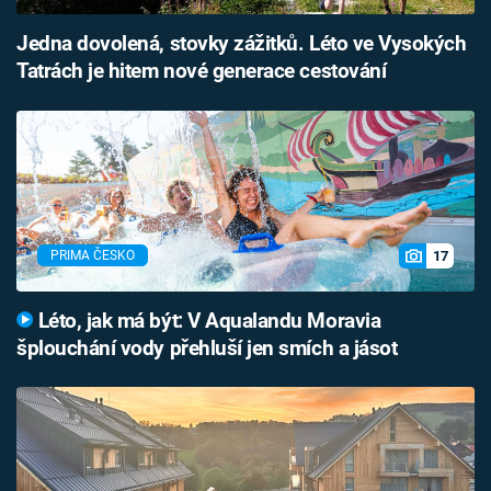
Jedna dovolená, stovky zážitků. Léto ve Vysokých
Tatrách je hitem nové generace cestování
17
PRIMA ČESKO
Léto, jak má být: V Aqualandu Moravia
šplouchání vody přehluší jen smích a jásot