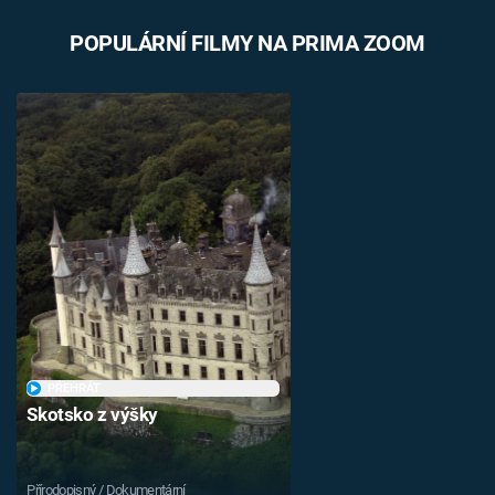
Časopis
POPULÁRNÍ FILMY NA PRIMA ZOOM
Sledujte prima+
Přihlášení
Sledujte nás
PŘEHRÁT
Skotsko z výšky
Přírodopisný / Dokumentární