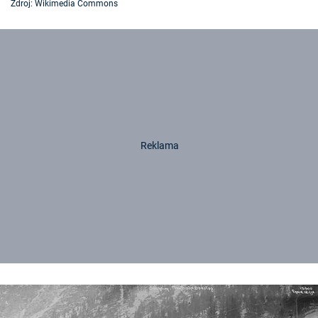
Zdroj: Wikimedia Commons