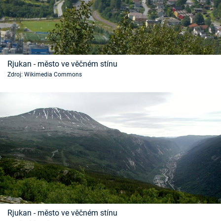
Rjukan - město ve věčném stínu
Zdroj: Wikimedia Commons
Rjukan - město ve věčném stínu