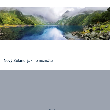
Časopis
Sledujte prima+
Přihlášení
Sledujte nás
Nový Zéland, jak ho neznáte