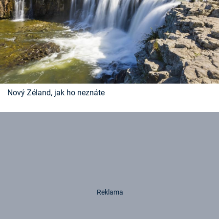
Nový Zéland, jak ho neznáte