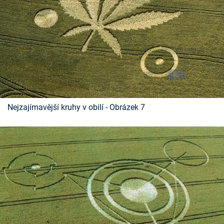
Nejzajímavější kruhy v obilí - Obrázek 7