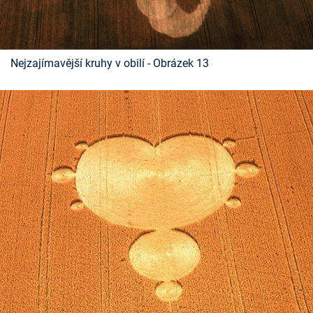
Nejzajímavější kruhy v obilí - Obrázek 13