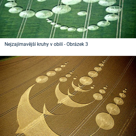
Nejzajímavější kruhy v obilí - Obrázek 3