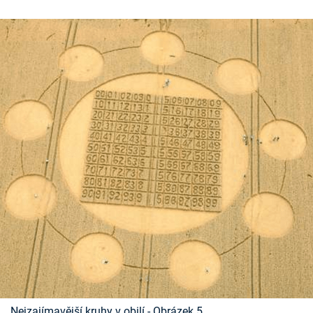
Nejzajímavější kruhy v obilí - Obrázek 5