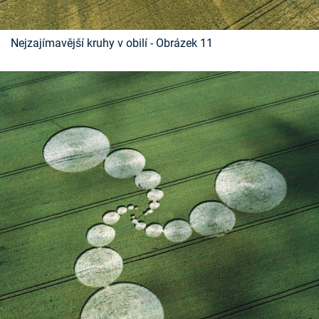
Nejzajímavější kruhy v obilí - Obrázek 11