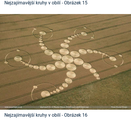
Nejzajímavější kruhy v obilí - Obrázek 15
Nejzajímavější kruhy v obilí - Obrázek 16