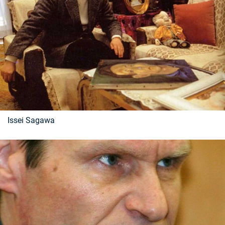
Issei Sagawa