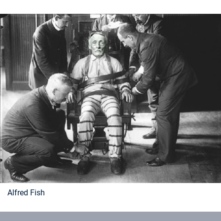
Časopis
Sledujte prima+
Přihlášení
Sledujte nás
Alfred Fish