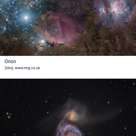
Orion
Zdroj: www.rmg.co.uk