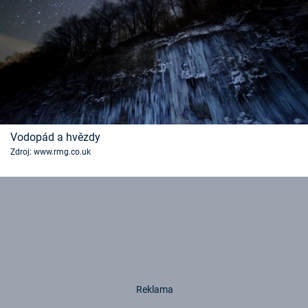
Vodopád a hvězdy
Zdroj: www.rmg.co.uk