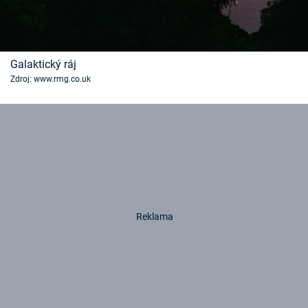
Galaktický ráj
Zdroj: www.rmg.co.uk