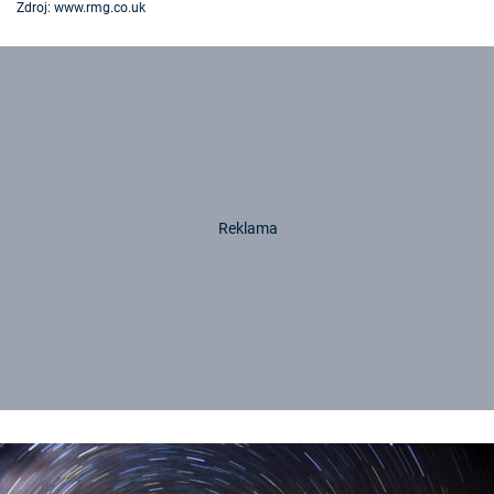
Zdroj: www.rmg.co.uk