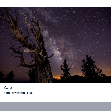
Záře
Zdroj: www.rmg.co.uk