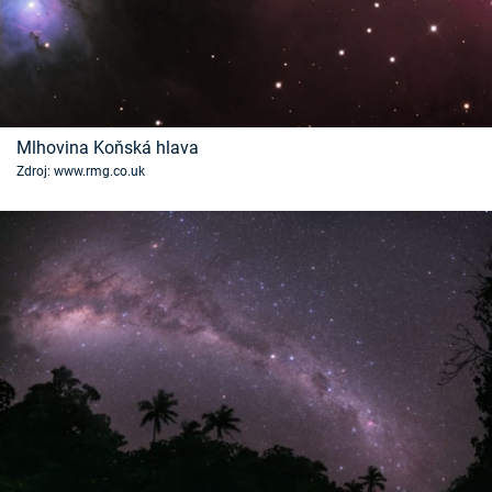
Mlhovina Koňská hlava
Zdroj: www.rmg.co.uk