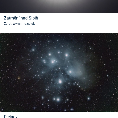
Zatmění nad Sibiří
Zdroj: www.rmg.co.uk
Plejády