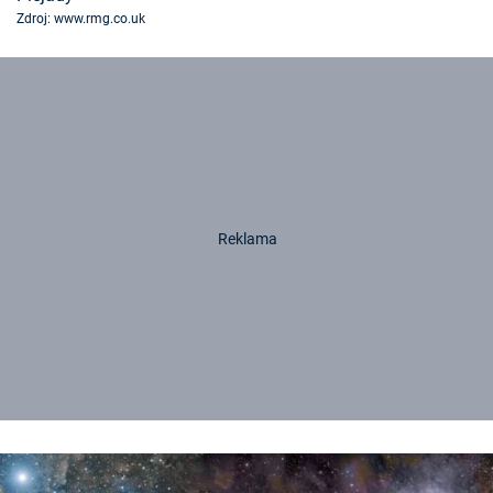
Zdroj: www.rmg.co.uk