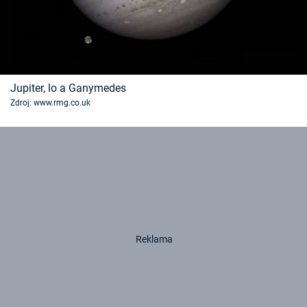
Jupiter, lo a Ganymedes
Zdroj: www.rmg.co.uk