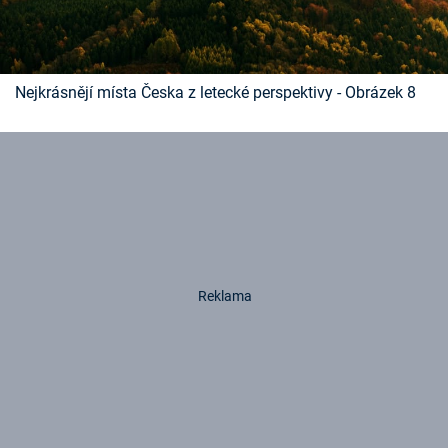
Nejkrásnějí místa Česka z letecké perspektivy - Obrázek 8