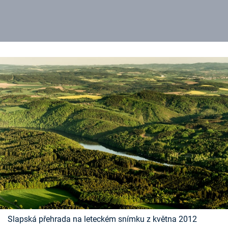
Slapská přehrada na leteckém snímku z května 2012