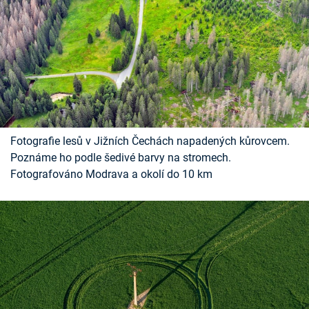
Fotografie lesů v Jižních Čechách napadených kůrovcem.
Poznáme ho podle šedivé barvy na stromech.
Fotografováno Modrava a okolí do 10 km