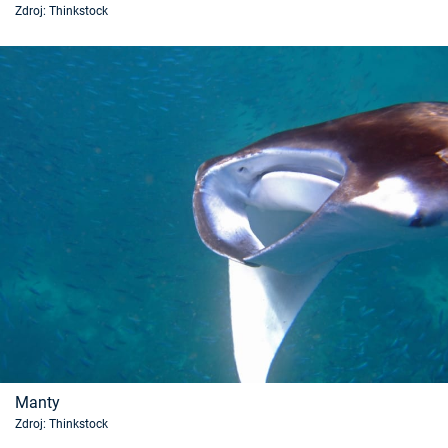
Zdroj: Thinkstock
Časopis
Sledujte prima+
Přihlášení
Sledujte nás
Manty
Zdroj: Thinkstock