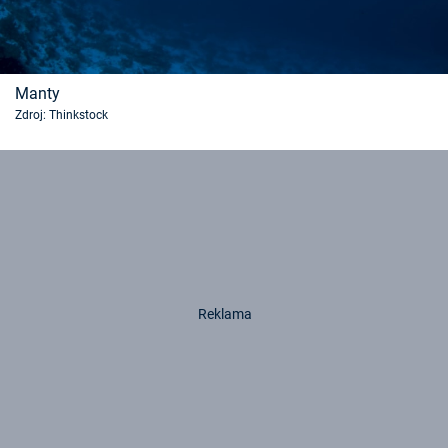
Manty
Zdroj: Thinkstock