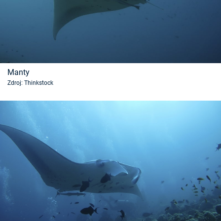
Manty
Zdroj: Thinkstock