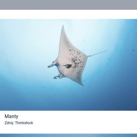
Manty
Zdroj: Thinkstock