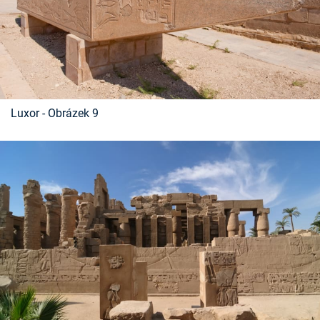
Luxor - Obrázek 9