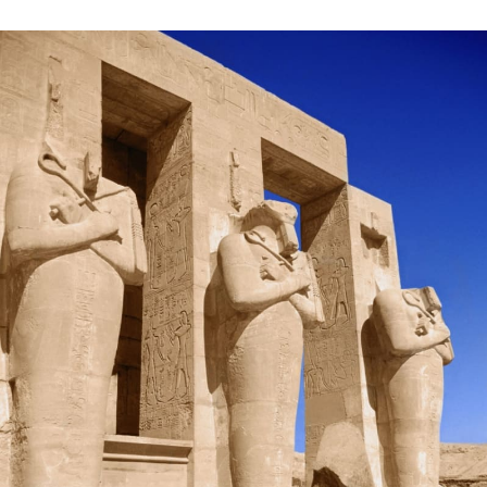
Časopis
Sledujte prima+
Přihlášení
Sledujte nás