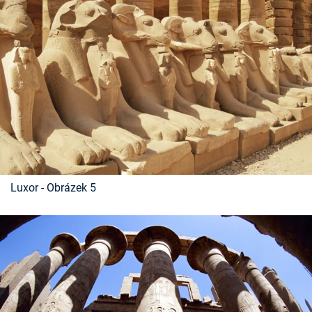
Luxor - Obrázek 5