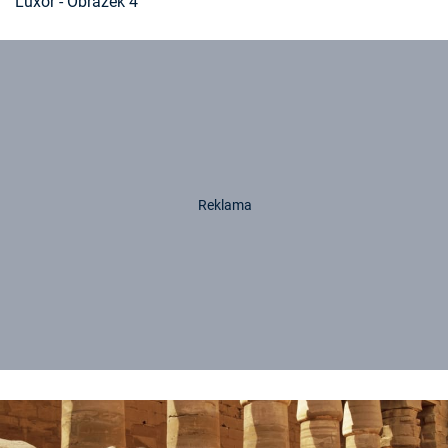
Luxor - Obrázek 4