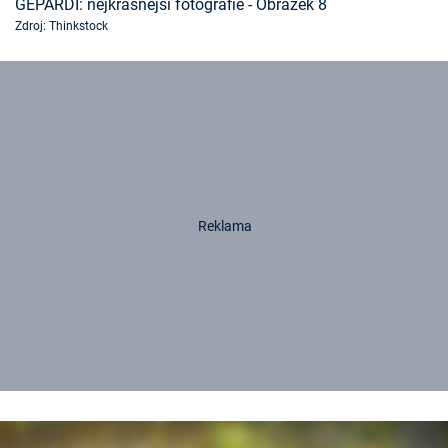
GEPARDI: nejkrásnější fotografie - Obrázek 8
Zdroj: Thinkstock