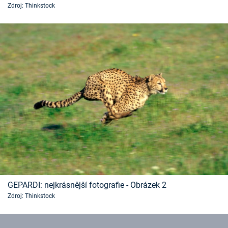
Zdroj: Thinkstock
Časopis
Sledujte prima+
Přihlášení
Sledujte nás
GEPARDI: nejkrásnější fotografie - Obrázek 2
Zdroj: Thinkstock