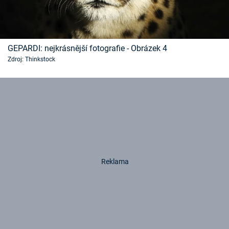
GEPARDI: nejkrásnější fotografie - Obrázek 4
Zdroj: Thinkstock