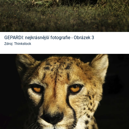
GEPARDI: nejkrásnější fotografie - Obrázek 3
Zdroj: Thinkstock