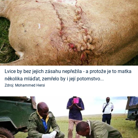
Lvice by bez jejich zásahu nepřežila - a protože je to matka
několika mláďat, zemřelo by i její potomstvo...
Zdroj: Mohammed Hersi