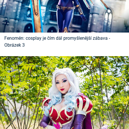
Fenomén: cosplay je čím dál promyšlenější zábava -
Obrázek 3