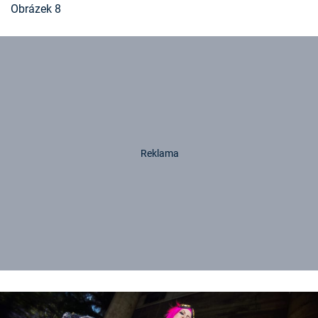
Obrázek 8