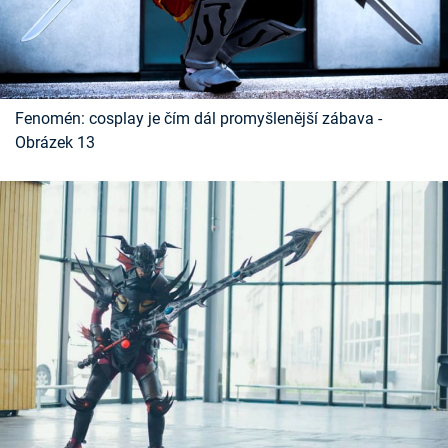
Fenomén: cosplay je čím dál promyšlenější zábava -
Obrázek 13