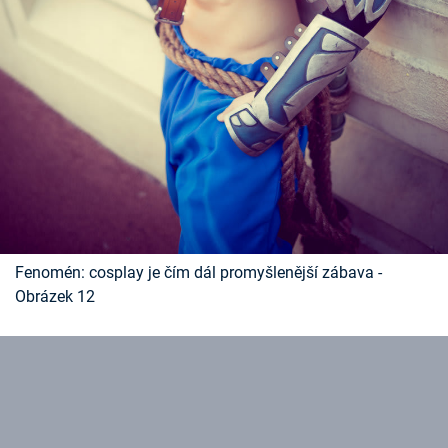
Fenomén: cosplay je čím dál promyšlenější zábava -
Obrázek 12