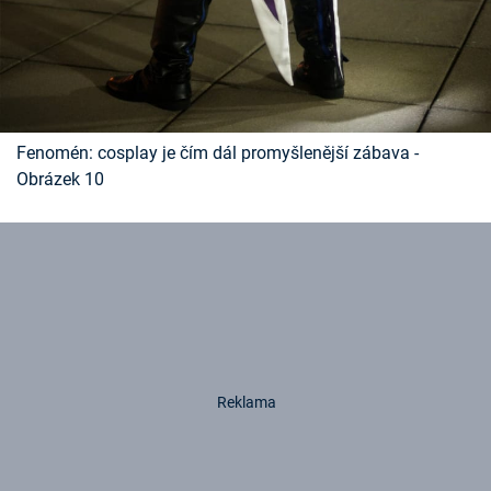
Fenomén: cosplay je čím dál promyšlenější zábava -
Obrázek 10