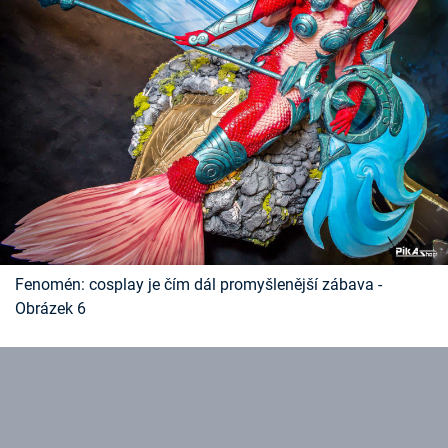
Fenomén: cosplay je čím dál promyšlenější zábava -
Obrázek 6