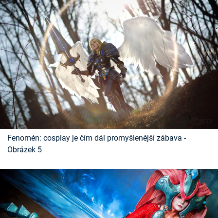
Fenomén: cosplay je čím dál promyšlenější zábava -
Obrázek 5