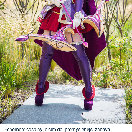
Fenomén: cosplay je čím dál promyšlenější zábava -