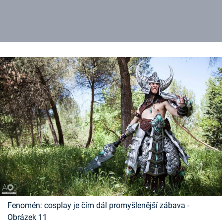
Fenomén: cosplay je čím dál promyšlenější zábava -
Obrázek 11