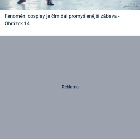
Fenomén: cosplay je čím dál promyšlenější zábava -
Obrázek 14