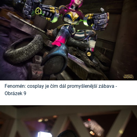
Fenomén: cosplay je čím dál promyšlenější zábava -
Obrázek 9