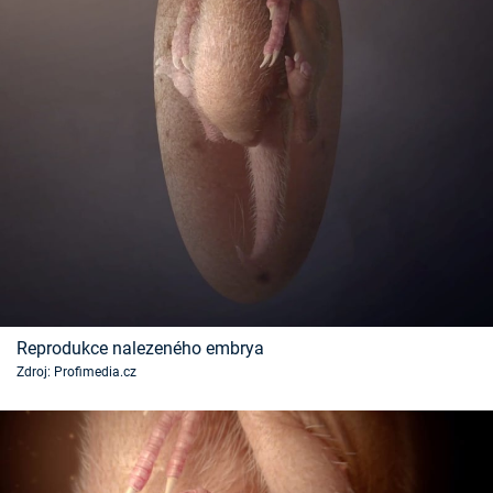
Reprodukce nalezeného embrya
Zdroj: Profimedia.cz