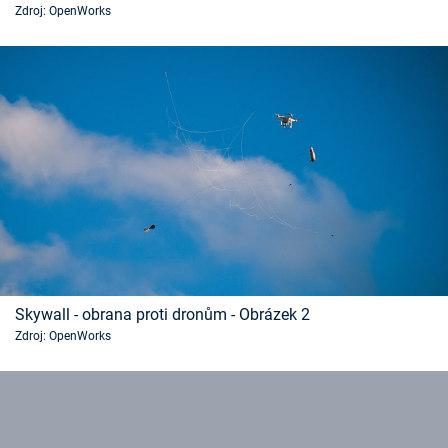
Zdroj: OpenWorks
Časopis
Sledujte prima+
Přihlášení
Sledujte nás
Skywall - obrana proti dronům - Obrázek 2
Zdroj: OpenWorks