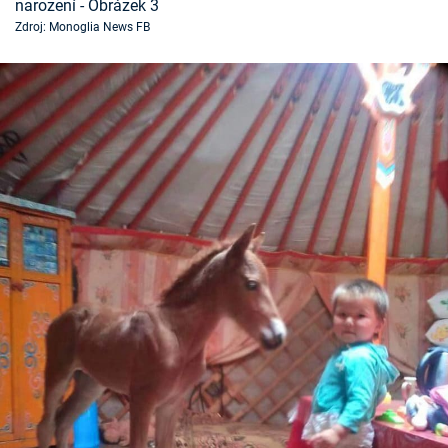
narození - Obrázek 3
Zdroj: Monoglia News FB