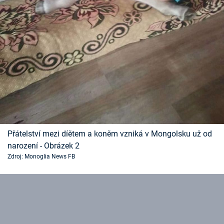
Přátelství mezi díětem a koněm vzniká v Mongolsku už od
narození - Obrázek 2
Zdroj: Monoglia News FB