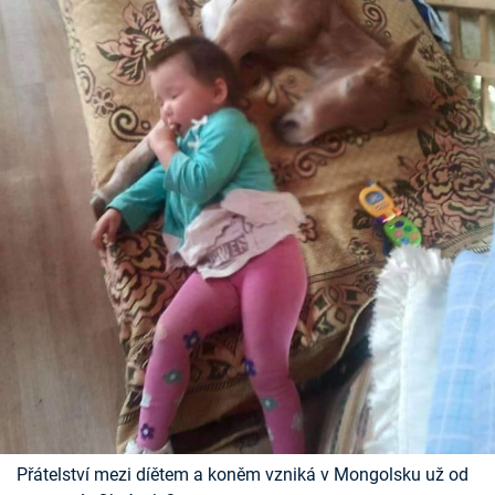
Přátelství mezi díětem a koněm vzniká v Mongolsku už od