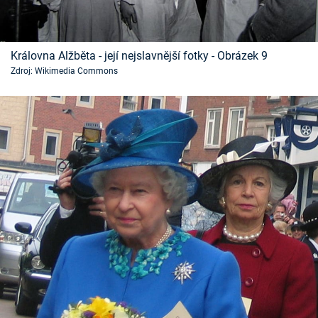
Královna Alžběta - její nejslavnější fotky - Obrázek 9
Zdroj: Wikimedia Commons