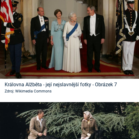
Královna Alžběta - její nejslavnější fotky - Obrázek 7
Zdroj: Wikimedia Commons