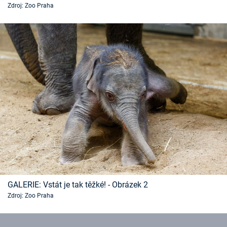
Zdroj: Zoo Praha
Časopis
Sledujte prima+
Přihlášení
Sledujte nás
GALERIE: Vstát je tak těžké! - Obrázek 2
Zdroj: Zoo Praha