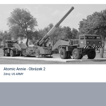
Časopis
Sledujte prima+
Přihlášení
Sledujte nás
Atomic Annie - Obrázek 2
Zdroj: US ARMY