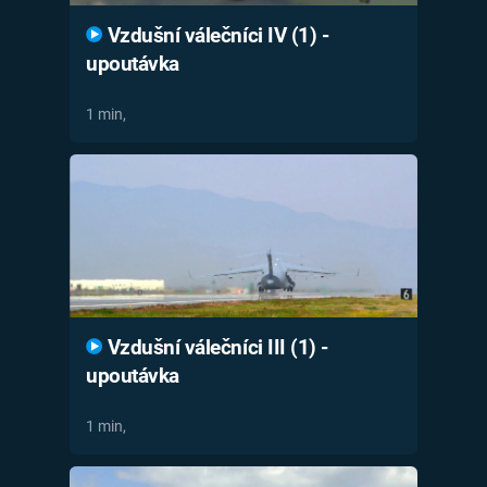
Vzdušní válečníci IV (1) -
upoutávka
1 min,
Vzdušní válečníci III (1) -
upoutávka
1 min,