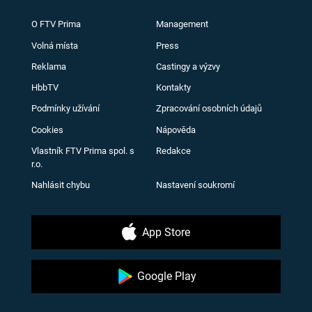
O FTV Prima
Management
Volná místa
Press
Reklama
Castingy a výzvy
HbbTV
Kontakty
Podmínky užívání
Zpracování osobních údajů
Cookies
Nápověda
Vlastník FTV Prima spol. s
Redakce
r.o.
Nahlásit chybu
Nastavení soukromí
App Store
Google Play