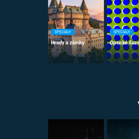
SPECIÁLY
SPECIÁLY
Hrady a zámky
Optické iluz