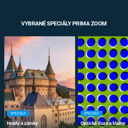
VYBRANÉ SPECIÁLY PRIMA ZOOM
SPECIÁLY
SPECIÁLY
Hrady a zámky
Optické iluze a klamy