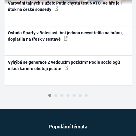
Varování tajných služeb: Putin chystá test NATO. Ve hře je i
útok na české sousedy
Ostuda Sparty v Boleslavi: Ani jednou nevystřelila na bránu,
doplatila na třesk v sestavě
Vyhýbá se generace Z vedoucím pozicím? Podle sociologů
mladí kariéru obětují jistotě
Populární témata