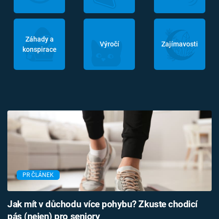
Záhady a
Výročí
Zajímavosti
konspirace
PR ČLÁNEK
Jak mít v důchodu více pohybu? Zkuste chodicí
pás (nejen) pro seniory