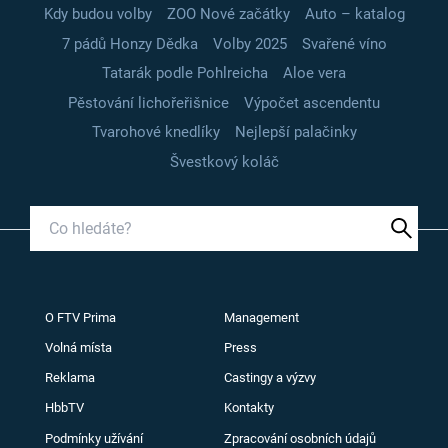
Kdy budou volby
ZOO Nové začátky
Auto – katalog
7 pádů Honzy Dědka
Volby 2025
Svařené víno
Tatarák podle Pohlreicha
Aloe vera
Pěstování lichořeřišnice
Výpočet ascendentu
Tvarohové knedlíky
Nejlepší palačinky
Švestkový koláč
O FTV Prima
Management
Volná místa
Press
Reklama
Castingy a výzvy
HbbTV
Kontakty
Podmínky užívání
Zpracování osobních údajů