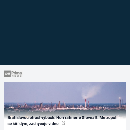
Bratislavou otřásl výbuch: Hoří rafinerie Slovnaft. Metropolí
se šíří dým, zachycuje video