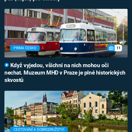
11
PRIMA ČESKO
Když vyjedou, všichni na nich mohou oči
nechat. Muzeum MHD v Praze je plné historických
skvostů
CESTOVÁNÍ A DOBRODRUŽSTVÍ