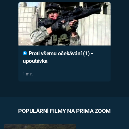
Proti všemu očekávání (1) -
upoutávka
1 min,
POPULÁRNÍ FILMY NA PRIMA ZOOM