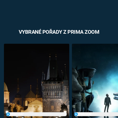
VYBRANÉ POŘADY Z PRIMA ZOOM
PŘEHRÁT
PŘEHRÁT