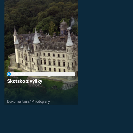
PŘEHRÁT
Skotsko z výšky
Dokumentární / Přírodopisný