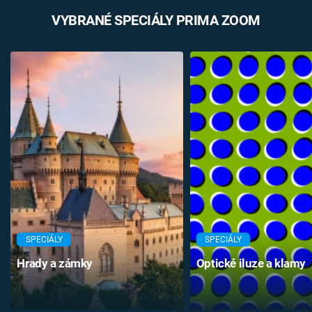
VYBRANÉ SPECIÁLY PRIMA ZOOM
SPECIÁLY
SPECIÁLY
Hrady a zámky
Optické iluze a klamy