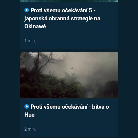
Proti všemu očekávání 5 -
japonská obranná strategie na
Okinawě
1 min,
Proti všemu očekávání - bitva o
Hue
2 min,