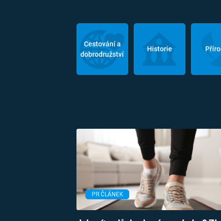
Cestování a
Historie
Přír
dobrodružství
PR ČLÁNEK