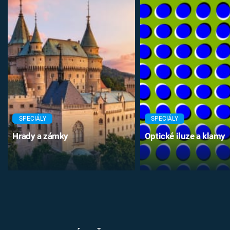
SPECIÁLY
SPECIÁLY
Hrady a zámky
Optické iluze a klamy