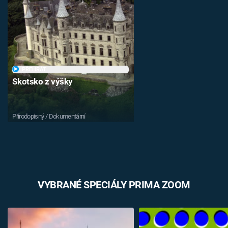
PŘEHRÁT
Skotsko z výšky
Přírodopisný / Dokumentární
VYBRANÉ SPECIÁLY PRIMA ZOOM