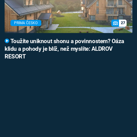
27
PRIMA ČESKO
Toužíte uniknout shonu a povinnostem? Oáza
klidu a pohody je blíž, než myslíte: ALDROV
RESORT