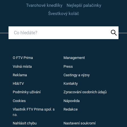
Tvarohové knedlíky
Nejlepší palačinky
Švestkový koláč
O FTV Prima
Management
Volná místa
Press
Reklama
Castingy a výzvy
HbbTV
Kontakty
Podmínky užívání
Zpracování osobních údajů
Cookies
Nápověda
Vlastník FTV Prima spol. s
Redakce
r.o.
Nahlásit chybu
Nastavení soukromí