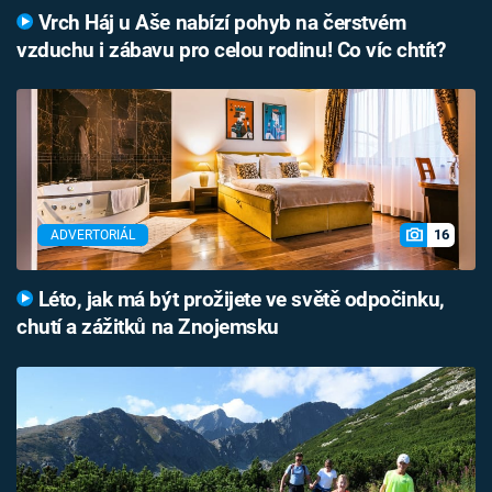
Vrch Háj u Aše nabízí pohyb na čerstvém
vzduchu i zábavu pro celou rodinu! Co víc chtít?
16
ADVERTORIÁL
Léto, jak má být prožijete ve světě odpočinku,
chutí a zážitků na Znojemsku