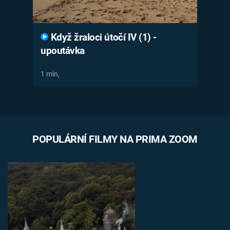
Když žraloci útočí IV (1) -
upoutávka
1 min,
POPULÁRNÍ FILMY NA PRIMA ZOOM