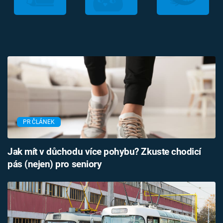
PR ČLÁNEK
Jak mít v důchodu více pohybu? Zkuste chodicí
pás (nejen) pro seniory