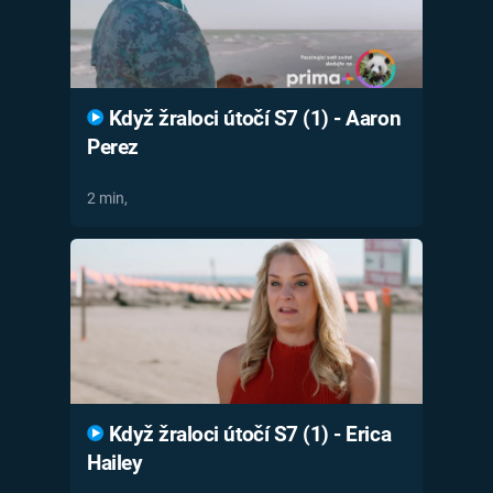
Když žraloci útočí S7 (1) - Aaron
Perez
2 min,
Když žraloci útočí S7 (1) - Erica
Hailey