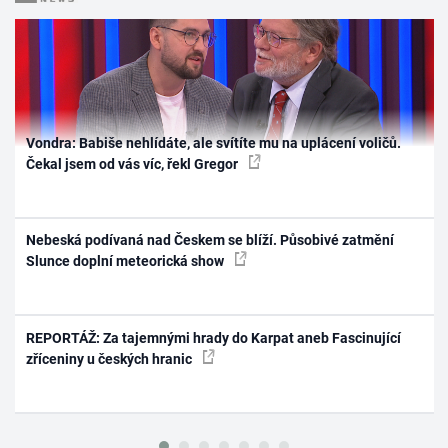
Vondra: Babiše nehlídáte, ale svítíte mu na uplácení voličů.
Čekal jsem od vás víc, řekl Gregor
Nebeská podívaná nad Českem se blíží. Působivé zatmění
Slunce doplní meteorická show
REPORTÁŽ: Za tajemnými hrady do Karpat aneb Fascinující
zříceniny u českých hranic