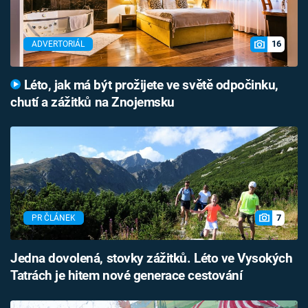
16
ADVERTORIÁL
Léto, jak má být prožijete ve světě odpočinku,
chutí a zážitků na Znojemsku
7
PR ČLÁNEK
Jedna dovolená, stovky zážitků. Léto ve Vysokých
Tatrách je hitem nové generace cestování