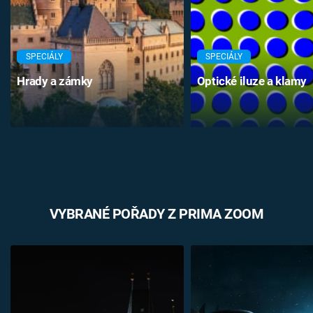
SPECIÁLY
SPECIÁLY
Hrady a zámky
Optické iluze a klamy
VYBRANÉ POŘADY Z PRIMA ZOOM