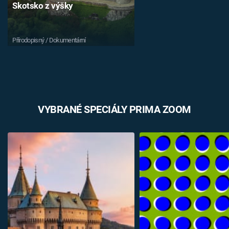
Skotsko z výšky
Přírodopisný / Dokumentární
VYBRANÉ SPECIÁLY PRIMA ZOOM