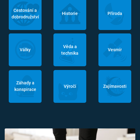
Cestování a
Historie
Příroda
dobrodružství
Věda a
Války
Vesmír
technika
Záhady a
Výročí
Zajímavosti
konspirace