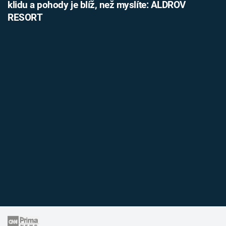
klidu a pohody je blíž, než myslíte: ALDROV
RESORT