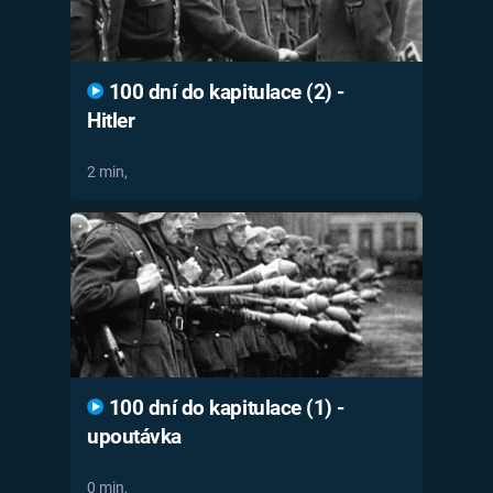
100 dní do kapitulace (2) -
Hitler
2 min,
100 dní do kapitulace (1) -
upoutávka
0 min,