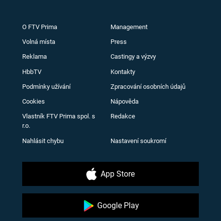
O FTV Prima
Management
Volná místa
Press
Reklama
Castingy a výzvy
HbbTV
Kontakty
Podmínky užívání
Zpracování osobních údajů
Cookies
Nápověda
Vlastník FTV Prima spol. s
Redakce
r.o.
Nahlásit chybu
Nastavení soukromí
App Store
Google Play