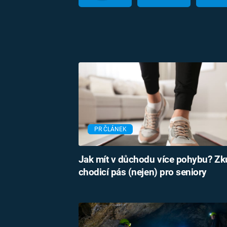
PR ČLÁNEK
Jak mít v důchodu více pohybu? Zk
chodicí pás (nejen) pro seniory