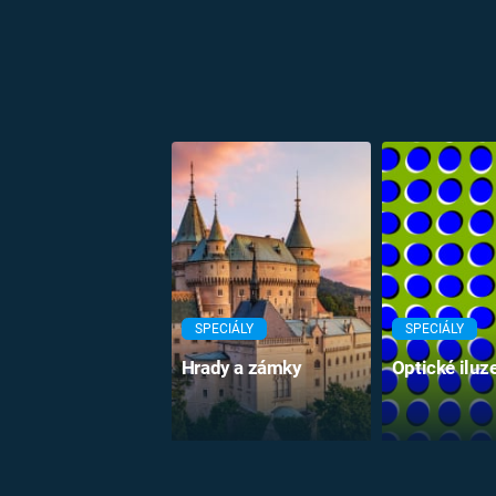
SPECIÁLY
SPECIÁLY
Hrady a zámky
Optické iluz