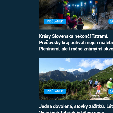
PR ČLÁNEK
Krásy Slovenska nekončí Tatrami.
Prešovský kraj uchvátí nejen male
Pieninami, ale i méně známými skv
PR ČLÁNEK
Jedna dovolená, stovky zážitků. Lét
Vysokých Tatrách je hitem nové