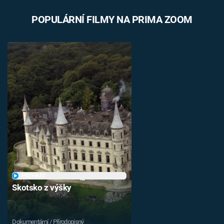
Časopis
POPULÁRNÍ FILMY NA PRIMA ZOOM
Sledujte prima+
Přihlášení
Sledujte nás
PŘEHRÁT
Skotsko z výšky
Dokumentární / Přírodopisný