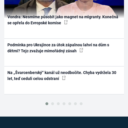
Vondra: Nesmíme působit jako magnet na migranty. Konečná
se opřela do Evropské komise
Podmínka pro Ukrajince za útok zápalnou lahví na dům s
dětmi? Tejc zvažuje mimořádný zásah
Na „Švarcenberský“ kanál už neodbočíte. Chyba vydržela 30
let, teď ceduli celou odstraní