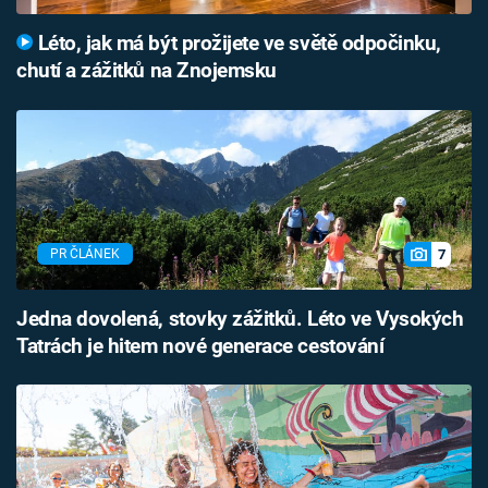
Léto, jak má být prožijete ve světě odpočinku,
chutí a zážitků na Znojemsku
7
PR ČLÁNEK
Jedna dovolená, stovky zážitků. Léto ve Vysokých
Tatrách je hitem nové generace cestování