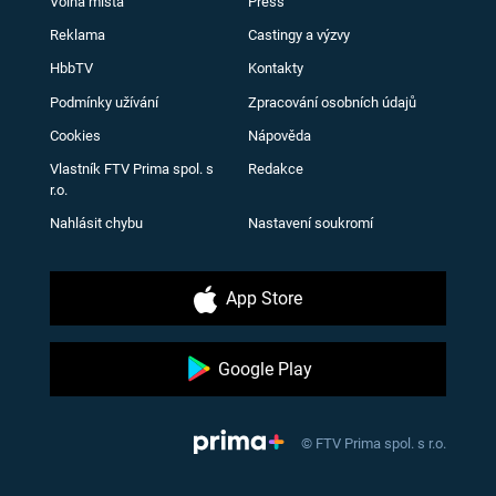
Volná místa
Press
Reklama
Castingy a výzvy
HbbTV
Kontakty
Podmínky užívání
Zpracování osobních údajů
Cookies
Nápověda
Vlastník FTV Prima spol. s
Redakce
r.o.
Nahlásit chybu
Nastavení soukromí
App Store
Google Play
© FTV Prima spol. s r.o.