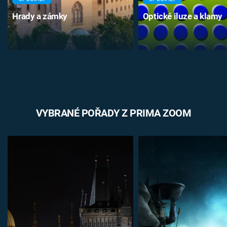
Hrady a zámky
Optické iluze a klamy
VYBRANÉ POŘADY Z PRIMA ZOOM