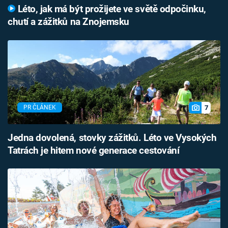
Léto, jak má být prožijete ve světě odpočinku,
chutí a zážitků na Znojemsku
7
PR ČLÁNEK
Jedna dovolená, stovky zážitků. Léto ve Vysokých
Tatrách je hitem nové generace cestování