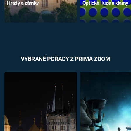
Hrady a zámky
Optické iluze a klamy
VYBRANÉ POŘADY Z PRIMA ZOOM