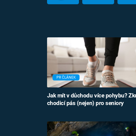
PR ČLÁNEK
Jak mít v důchodu více pohybu? Zk
chodicí pás (nejen) pro seniory