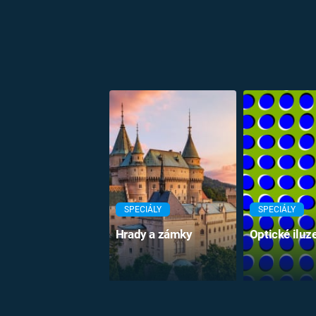
SPECIÁLY
SPECIÁLY
Hrady a zámky
Optické iluz