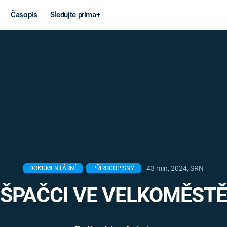
Časopis
Sledujte prima+
Věda a
Války
technika
STUDENÁ V
KORONAVIRUS
VÁLKA VE
VIETNAMU
VESMÍR
VÁLEČNÉ FI
MARS
SERIÁLY
43 min, 2024, SRN
DOKUMENTÁRNÍ
PŘÍRODOPISNÝ
ŠPAČCI VE VELKOMĚSTĚ
Záhady a
Zajímav
konspirace