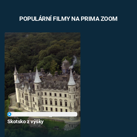
Časopis
POPULÁRNÍ FILMY NA PRIMA ZOOM
Sledujte prima+
Přihlášení
Sledujte nás
PŘEHRÁT
Skotsko z výšky