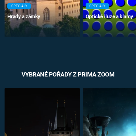
SPECIÁLY
SPECIÁLY
Hrady a zámky
Optické iluze a klamy
VYBRANÉ POŘADY Z PRIMA ZOOM