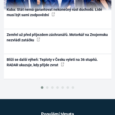
Kuba: Stát nemá garantovat nekonečný růst důchodů. Lidé
musí být sami zodpovědní
Zemřel už před příjezdem záchranářů. Motorkář na Znojemsku
nezvládl zatáčku
Blíží se další výheň: Teploty v Česku vyletí na 36 stupňů.
RADAR ukazuje, kdy přijde zvrat
Populární témata