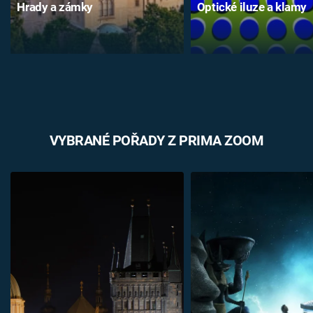
Hrady a zámky
Optické iluze a klamy
VYBRANÉ POŘADY Z PRIMA ZOOM