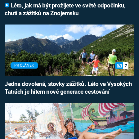
Léto, jak má být prožijete ve světě odpočinku,
chutí a zážitků na Znojemsku
7
PR ČLÁNEK
Jedna dovolená, stovky zážitků. Léto ve Vysokých
Tatrách je hitem nové generace cestování