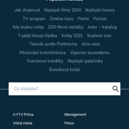
Jak zhubnout
Nejlepší filmy 2024
Nejlepší horory
TV program
Změna času
Partie
Počasí
Kdy budou volby
ZOO Nové začátky
Auto – katalog
7 pádů Honzy Dědka
Volby 2025
Svařené víno
Tatarák podle Pohlreicha
Aloe vera
Pěstování lichořeřišnice
Výpočet ascendentu
Tvarohové knedlíky
Nejlepší palačinky
Švestkový koláč
O FTV Prima
Management
Volná místa
Press