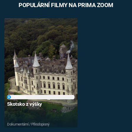
POPULÁRNÍ FILMY NA PRIMA ZOOM
Časopis
Sledujte prima+
Přihlášení
Sledujte nás
PŘEHRÁT
Skotsko z výšky
Dokumentární / Přírodopisný