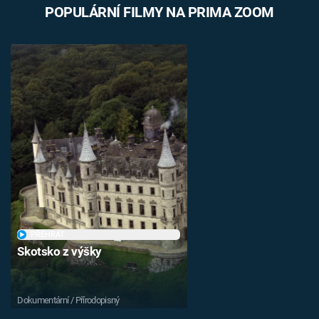
POPULÁRNÍ FILMY NA PRIMA ZOOM
Časopis
Sledujte prima+
Přihlášení
Sledujte nás
PŘEHRÁT
Skotsko z výšky
Dokumentární / Přírodopisný