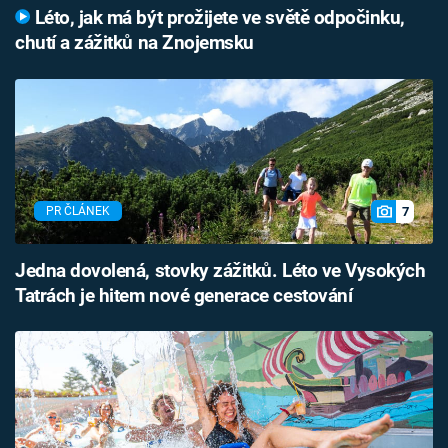
Léto, jak má být prožijete ve světě odpočinku,
chutí a zážitků na Znojemsku
7
PR ČLÁNEK
Jedna dovolená, stovky zážitků. Léto ve Vysokých
Tatrách je hitem nové generace cestování