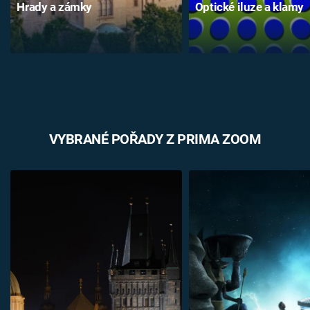
Hrady a zámky
Optické iluze a klamy
VYBRANÉ POŘADY Z PRIMA ZOOM