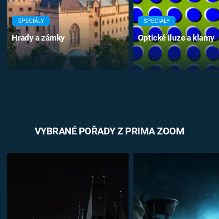
SPECIÁLY
SPECIÁLY
Hrady a zámky
Optické iluze a klamy
VYBRANÉ POŘADY Z PRIMA ZOOM