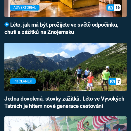
16
ADVERTORIÁL
Léto, jak má být prožijete ve světě odpočinku,
chutí a zážitků na Znojemsku
7
PR ČLÁNEK
Jedna dovolená, stovky zážitků. Léto ve Vysokých
Tatrách je hitem nové generace cestování