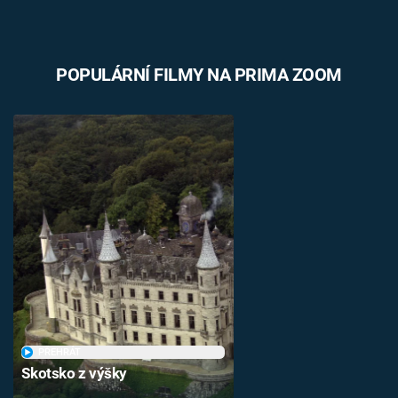
Časopis
Sledujte prima+
POPULÁRNÍ FILMY NA PRIMA ZOOM
Přihlášení
Sledujte nás
PŘEHRÁT
Skotsko z výšky