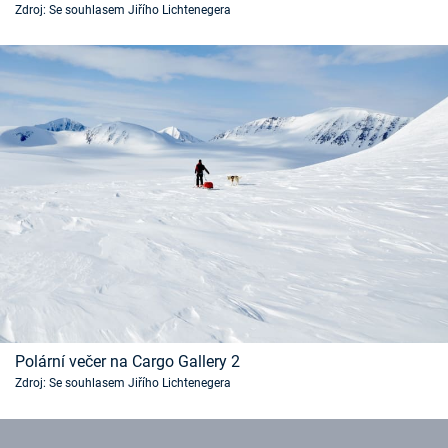
Zdroj: Se souhlasem Jiřího Lichtenegera
Časopis
Sledujte prima+
Přihlášení
Sledujte nás
Polární večer na Cargo Gallery 2
Zdroj: Se souhlasem Jiřího Lichtenegera