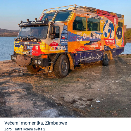
Večerní momentka, Zimbabwe
Zdroj: Tatra kolem světa 2