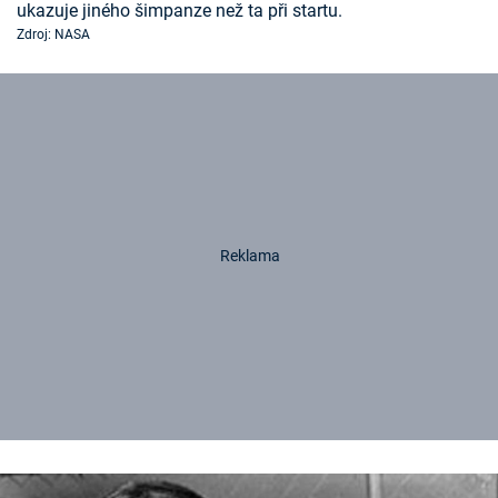
ukazuje jiného šimpanze než ta při startu.
Zdroj: NASA