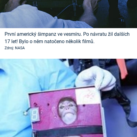
První americký šimpanz ve vesmíru. Po návratu žil dalších
17 let! Bylo o něm natočeno několik filmů.
Zdroj: NASA