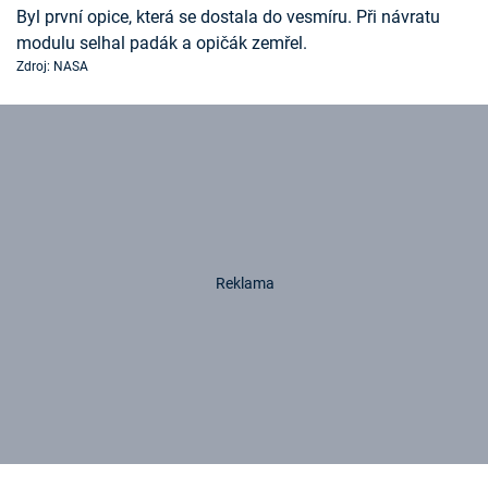
Byl první opice, která se dostala do vesmíru. Při návratu
modulu selhal padák a opičák zemřel.
Zdroj: NASA