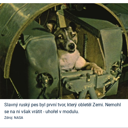
Slavný ruský pes byl první tvor, který obletěl Zemi. Nemohl
se na ni však vrátit - uhořel v modulu.
Zdroj: NASA