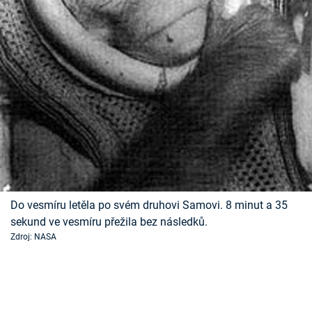
Do vesmíru letěla po svém druhovi Samovi. 8 minut a 35
sekund ve vesmíru přežila bez následků.
Zdroj: NASA