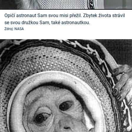
Opičí astronaut Sam svou misi přežil. Zbytek života strávil
se svou družkou Sam, také astronautkou.
Zdroj: NASA