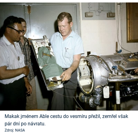
Makak jménem Able cestu do vesmíru přežil, zemřel však
pár dní po návratu.
Zdroj: NASA