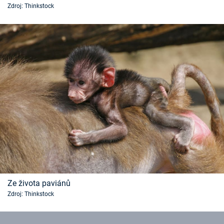
Zdroj: Thinkstock
Časopis
Sledujte prima+
Přihlášení
Sledujte nás
Ze života paviánů
Zdroj: Thinkstock