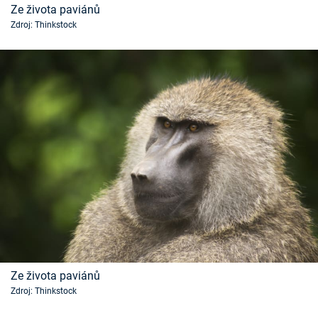
Ze života paviánů
Zdroj: Thinkstock
Ze života paviánů
Zdroj: Thinkstock