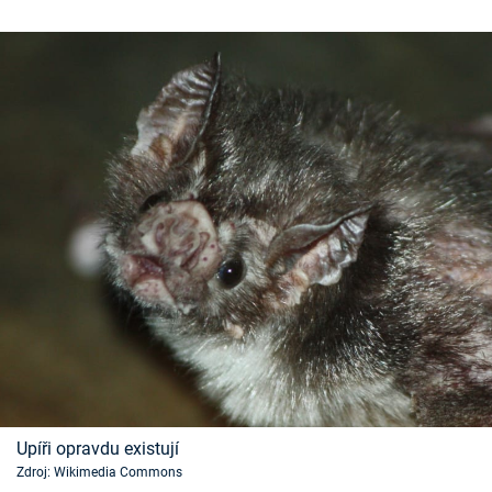
Upíři opravdu existují
Zdroj: Wikimedia Commons