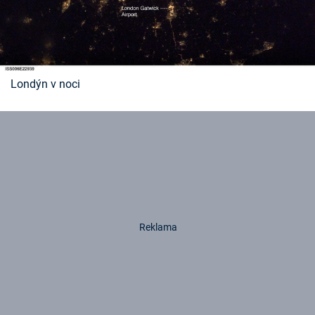
Londýn v noci