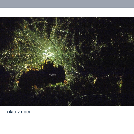
Tokio v noci