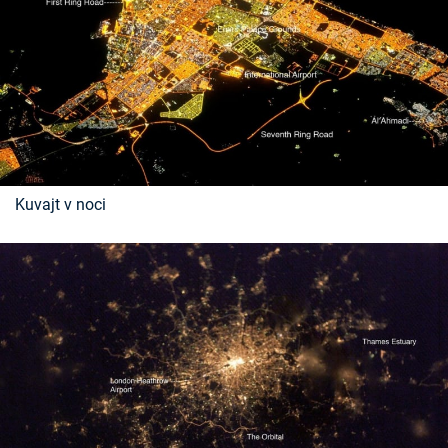
Kuvajt v noci