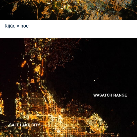
Rijád v noci