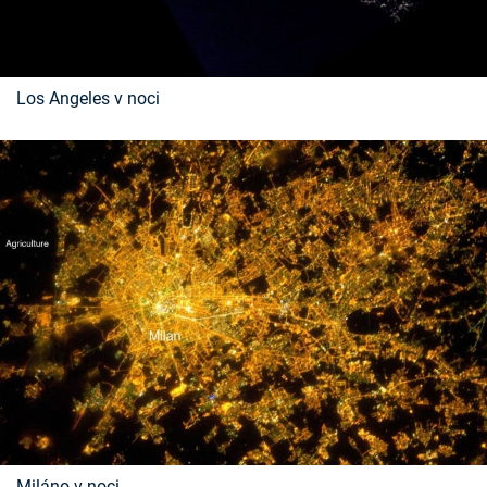
Los Angeles v noci
Miláno v noci