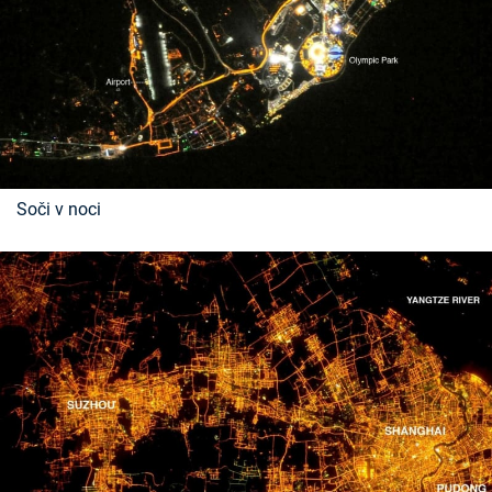
Soči v noci