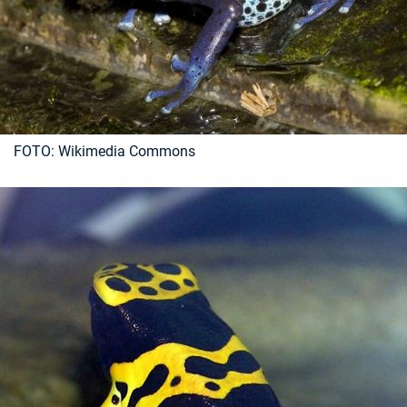
FOTO: Wikimedia Commons