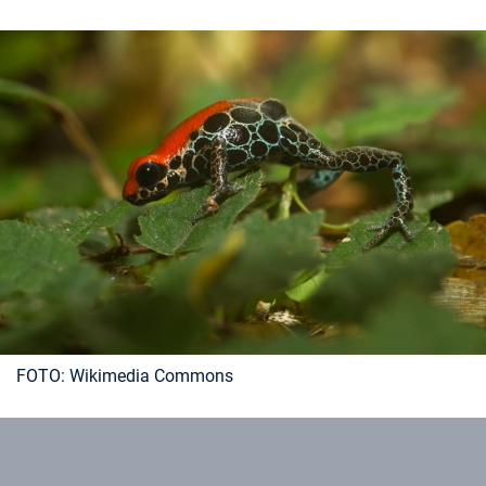
Časopis
Sledujte prima+
Přihlášení
Sledujte nás
FOTO: Wikimedia Commons