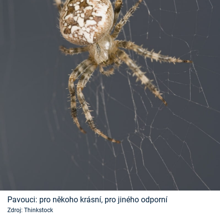
Pavouci: pro někoho krásní, pro jiného odporní
Zdroj: Thinkstock