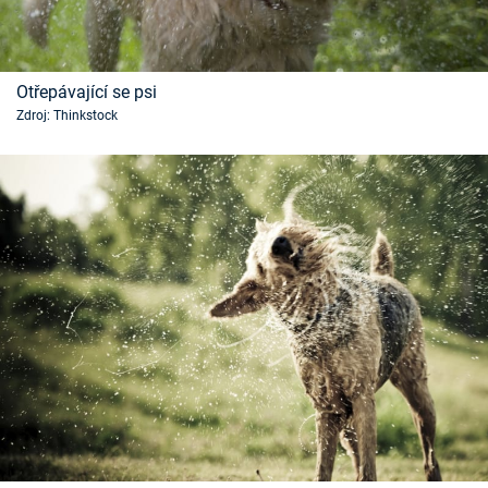
Otřepávající se psi
Zdroj: Thinkstock