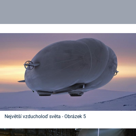
Největší vzducholoď světa - Obrázek 5