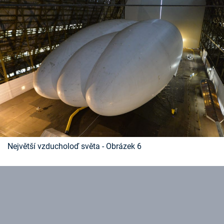
Největší vzducholoď světa - Obrázek 6