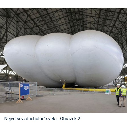
Časopis
Sledujte prima+
Přihlášení
Sledujte nás
Největší vzducholoď světa - Obrázek 2