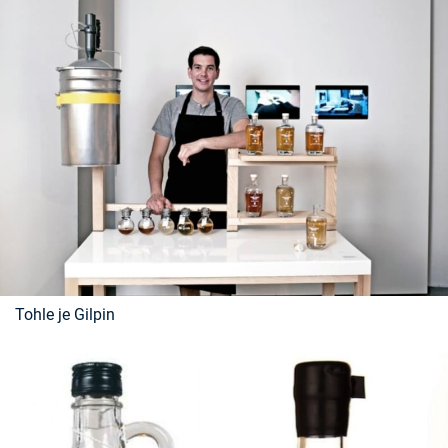
Tohle je Gilpin