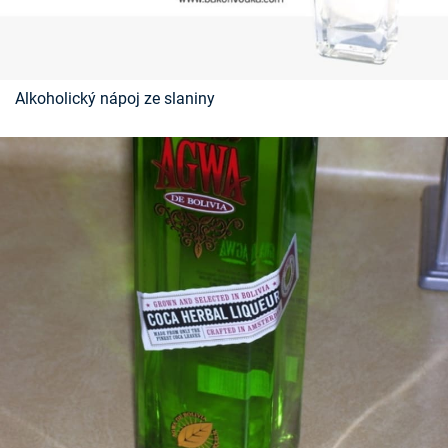
Časopis
Sledujte prima+
Alkoholický nápoj ze slaniny
Přihlášení
Sledujte nás