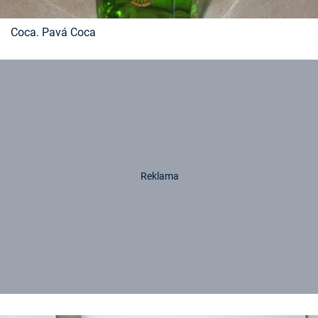
Coca. Pavá Coca