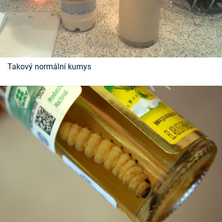
Takový normální kumys