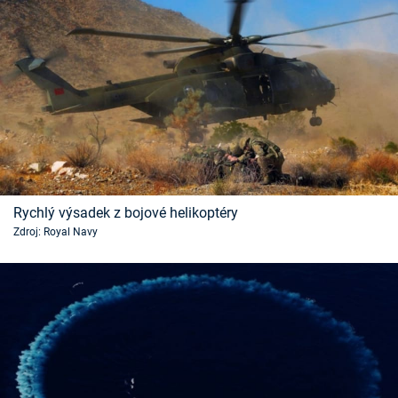
Rychlý výsadek z bojové helikoptéry
Zdroj: Royal Navy