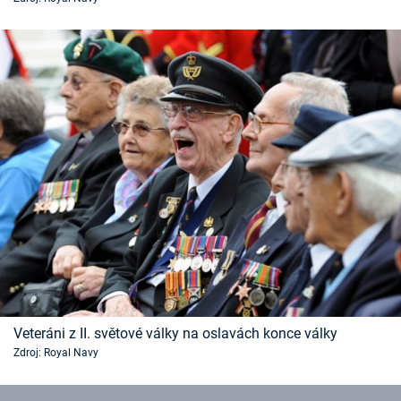
Časopis
Sledujte prima+
Přihlášení
Sledujte nás
Veteráni z II. světové války na oslavách konce války
Zdroj: Royal Navy