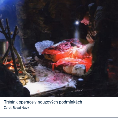
Trénink operace v nouzových podmínkách
Zdroj: Royal Navy