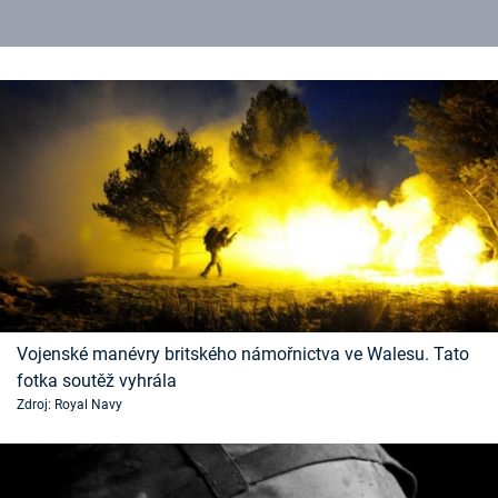
Vojenské manévry britského námořnictva ve Walesu. Tato
fotka soutěž vyhrála
Zdroj: Royal Navy