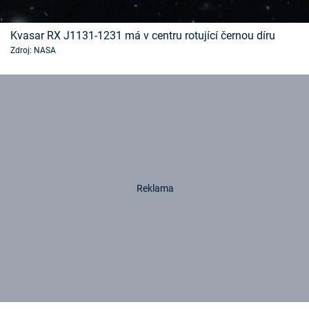
Kvasar RX J1131-1231 má v centru rotující černou díru
Zdroj: NASA