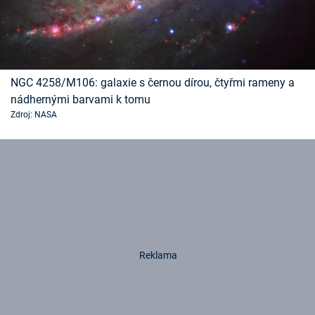
NGC 4258/M106: galaxie s černou dírou, čtyřmi rameny a
nádhernými barvami k tomu
Zdroj: NASA