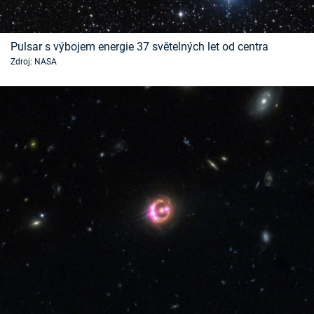
Pulsar s výbojem energie 37 světelných let od centra
Zdroj: NASA