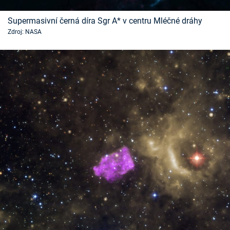
Supermasivní černá díra Sgr A* v centru Mléčné dráhy
Zdroj: NASA