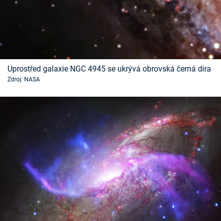
Časopis
Sledujte prima+
Přihlášení
Uprostřed galaxie NGC 4945 se ukrývá obrovská černá díra
Zdroj: NASA
Sledujte nás