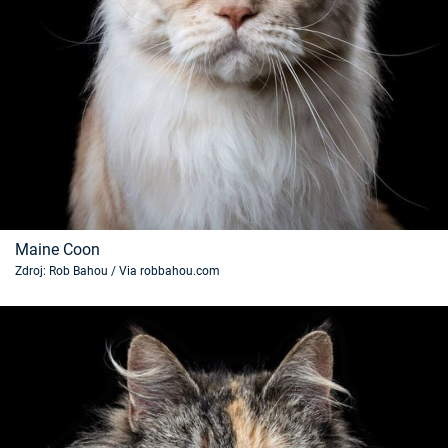
Maine Coon
Zdroj: Rob Bahou / Via robbahou.com