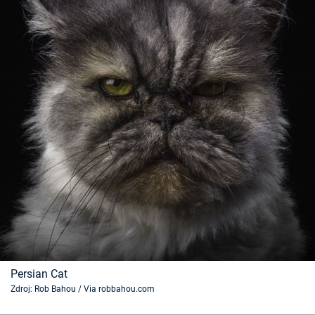
Persian Cat
Zdroj: Rob Bahou / Via robbahou.com