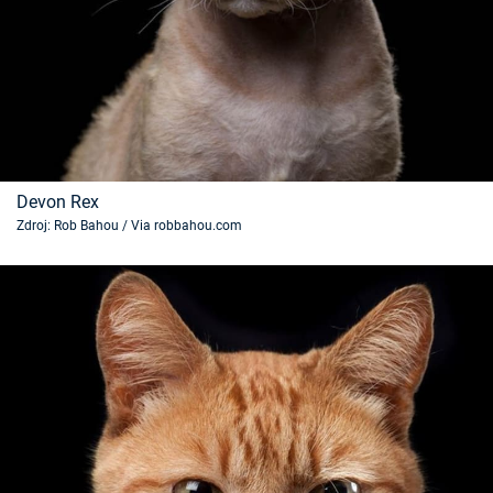
Devon Rex
Zdroj: Rob Bahou / Via robbahou.com