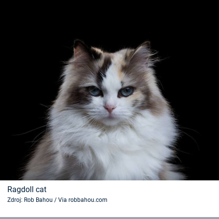
Ragdoll cat
Zdroj: Rob Bahou / Via robbahou.com