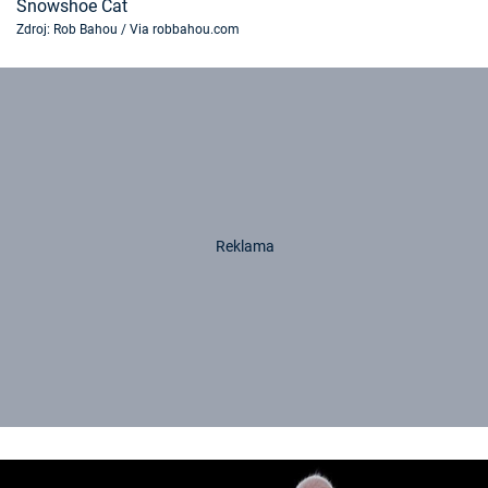
Snowshoe Cat
Zdroj: Rob Bahou / Via robbahou.com