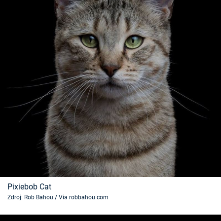
Pixiebob Cat
Zdroj: Rob Bahou / Via robbahou.com