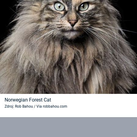
Norwegian Forest Cat
Zdroj: Rob Bahou / Via robbahou.com