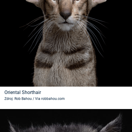
Oriental Shorthair
Zdroj: Rob Bahou / Via robbahou.com