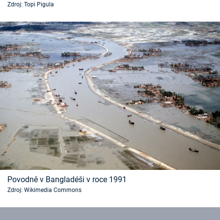
Zdroj: Topi Pigula
Časopis
Sledujte prima+
Přihlášení
Sledujte nás
Povodně v Bangladéši v roce 1991
Zdroj: Wikimedia Commons