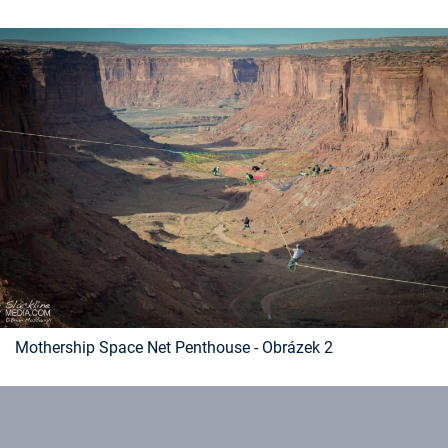
Časopis
Sledujte prima+
Přihlášení
Sledujte nás
Mothership Space Net Penthouse - Obrázek 2